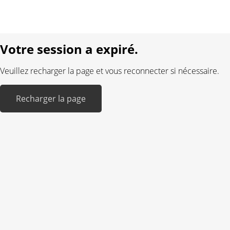
Langue:
DE
FR
Réalisé avec:
Votre session a expiré.
Veuillez recharger la page et vous reconnecter si nécessaire.
Recharger la page