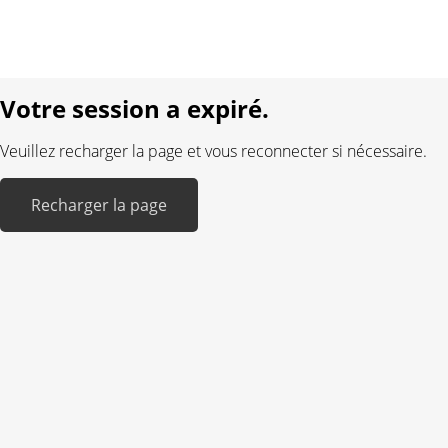
Langue:
DE
FR
Réalisé avec:
Votre session a expiré.
Veuillez recharger la page et vous reconnecter si nécessaire.
Recharger la page