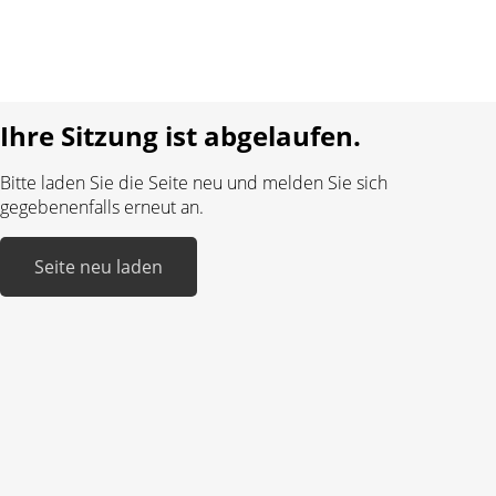
Sprache:
DE
FR
Realisiert mit:
Ihre Sitzung ist abgelaufen.
Bitte laden Sie die Seite neu und melden Sie sich
gegebenenfalls erneut an.
Seite neu laden