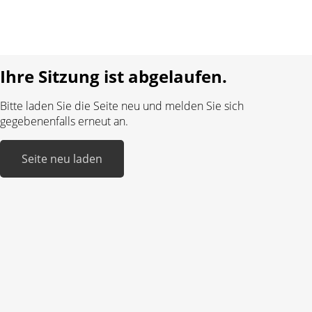
Sprache:
DE
FR
Realisiert mit:
Ihre Sitzung ist abgelaufen.
Bitte laden Sie die Seite neu und melden Sie sich
gegebenenfalls erneut an.
Seite neu laden