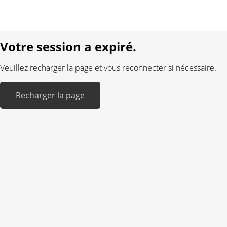
Langue:
DE
FR
Réalisé avec:
Votre session a expiré.
Veuillez recharger la page et vous reconnecter si nécessaire.
Recharger la page