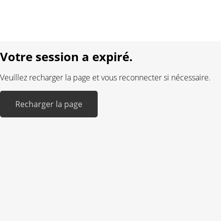
Langue:
DE
FR
Réalisé avec:
Votre session a expiré.
Veuillez recharger la page et vous reconnecter si nécessaire.
Recharger la page