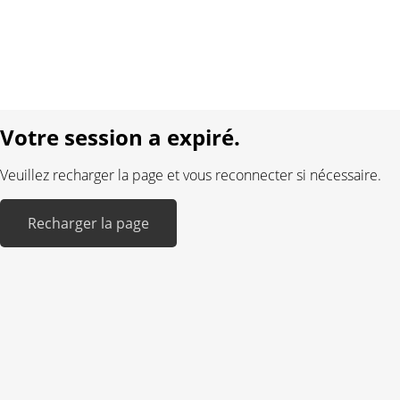
Mentions légales
Langue:
DE
FR
Réalisé avec:
Votre session a expiré.
Veuillez recharger la page et vous reconnecter si nécessaire.
Recharger la page