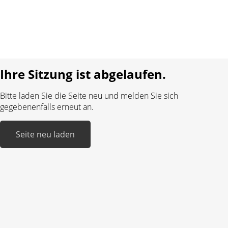
Impressum
Sprache:
DE
FR
Realisiert mit:
Ihre Sitzung ist abgelaufen.
Bitte laden Sie die Seite neu und melden Sie sich
gegebenenfalls erneut an.
Seite neu laden