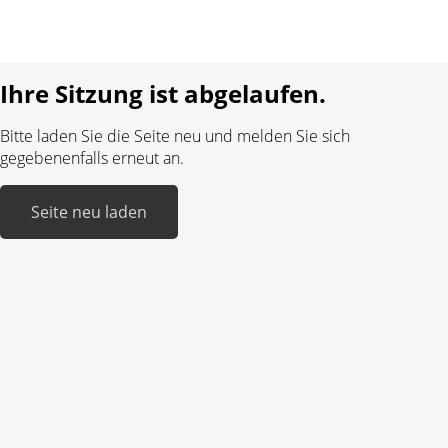
Sprache:
DE
FR
Realisiert mit:
Ihre Sitzung ist abgelaufen.
Bitte laden Sie die Seite neu und melden Sie sich
gegebenenfalls erneut an.
Seite neu laden