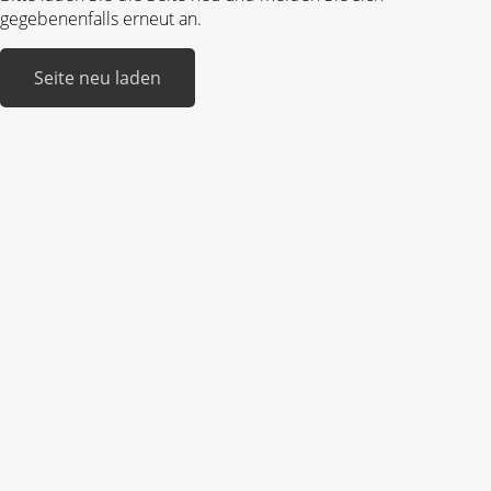
gegebenenfalls erneut an.
Seite neu laden