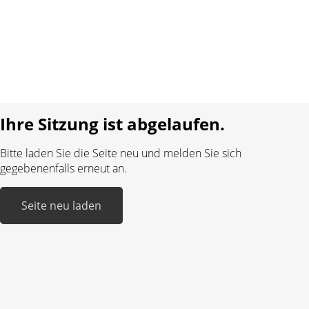
Datenschutz
Impressum
Sprache:
DE
FR
Realisiert mit:
Ihre Sitzung ist abgelaufen.
Bitte laden Sie die Seite neu und melden Sie sich
gegebenenfalls erneut an.
Seite neu laden