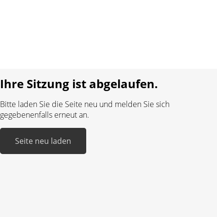
Datenschutz
Impressum
Sprache:
DE
FR
Realisiert mit:
Ihre Sitzung ist abgelaufen.
Bitte laden Sie die Seite neu und melden Sie sich
gegebenenfalls erneut an.
Seite neu laden